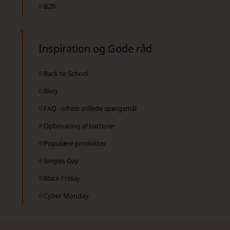
B2B
Inspiration og Gode råd
Back to School
Blog
FAQ - oftest stillede spørgsmål
Opbevaring af batterier
Populære produkter
Singles Day
Black Friday
Cyber Monday