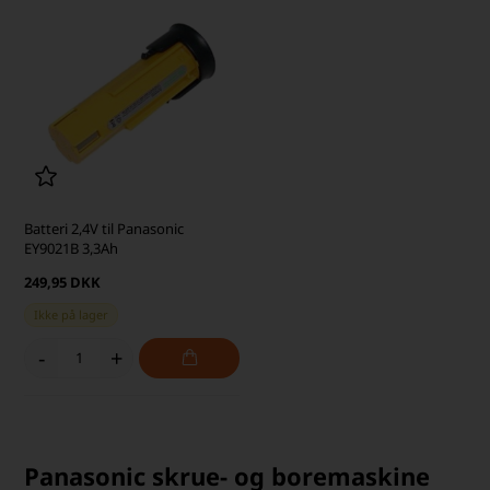
Batteri 2,4V til Panasonic
EY9021B 3,3Ah
249,95 DKK
Ikke på lager
-
+
Panasonic skrue- og boremaskine