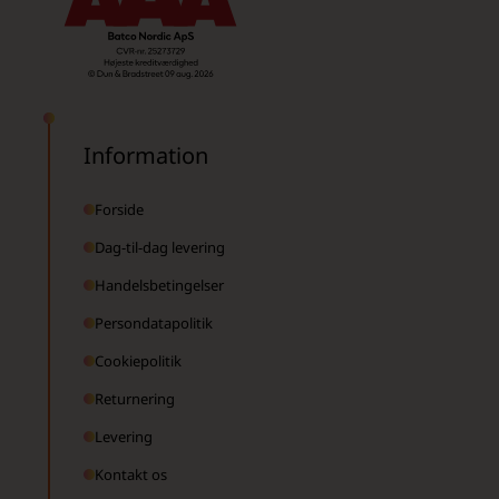
Information
Forside
Dag-til-dag levering
Handelsbetingelser
Persondatapolitik
Cookiepolitik
Returnering
Levering
Kontakt os