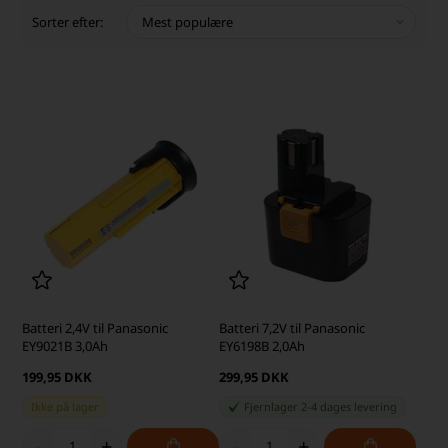
Sorter efter:
Batteri 2,4V til Panasonic
Batteri 7,2V til Panasonic
EY9021B 3,0Ah
EY6198B 2,0Ah
199,95 DKK
299,95 DKK
Ikke på lager
Fjernlager 2-4 dages levering
-
+
-
+