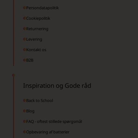
Persondatapolitik
Cookiepolitik
Returnering
Levering
Kontakt os
B2B
Inspiration og Gode råd
Back to School
Blog
FAQ - oftest stillede spørgsmål
Opbevaring af batterier