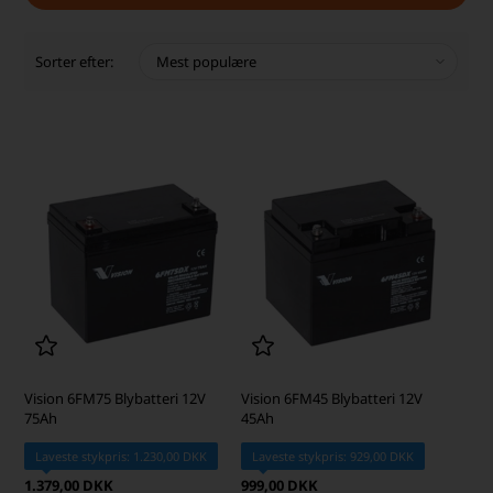
Sorter efter:
Vision 6FM75 Blybatteri 12V
Vision 6FM45 Blybatteri 12V
75Ah
45Ah
Laveste stykpris: 1.230,00 DKK
Laveste stykpris: 929,00 DKK
1.379,00 DKK
999,00 DKK