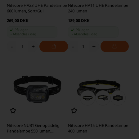
Nitecore HA23 UHE Pandelampe
Nitecore HA11 UHE Pandelampe
600 lumen, Sort/Gul
240 lumen
269,00 DKK
189,00 DKK
På lager
På lager
-
Afsendes
i dag
-
Afsendes
i dag
-
+
-
+
Nitecore NU31 Genopladelig
Nitecore HA15 UHE Pandelampe
Pandelampe 550 lumen,
400 lumen
Sort/Grå