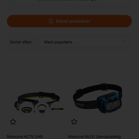
Filtrer produkter
Sorter efter:
Nitecore HC75 UHE
Nitecore NU31 Genopladelig