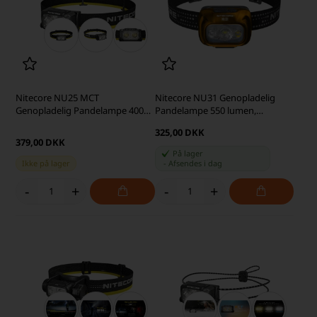
Nitecore NU25 MCT
Nitecore NU31 Genopladelig
Genopladelig Pandelampe 400
Pandelampe 550 lumen,
lumen
Sort/Orange
325,00 DKK
379,00 DKK
På lager
Ikke på lager
-
Afsendes
i dag
-
+
-
+