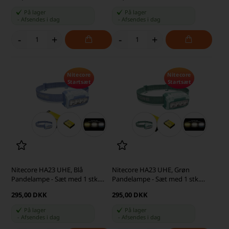
På lager
På lager
-
Afsendes
i dag
-
Afsendes
i dag
-
+
-
+
Nitecore
Nitecore
Startsæt
Startsæt
Nitecore HA23 UHE, Blå
Nitecore HA23 UHE, Grøn
Pandelampe - Sæt med 1 stk.
Pandelampe - Sæt med 1 stk.
HLB1500 Batteri
HLB1500 Batteri
295,00 DKK
295,00 DKK
På lager
På lager
-
Afsendes
i dag
-
Afsendes
i dag