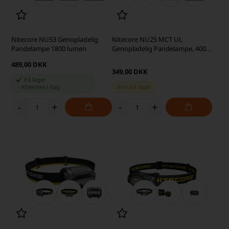
Nitecore NU53 Genopladelig
Nitecore NU25 MCT UL
Pandelampe 1800 lumen
Genopladelig Pandelampe, 400
lumen
489,00 DKK
349,00 DKK
På lager
-
Afsendes
i dag
Ikke på lager
-
+
-
+