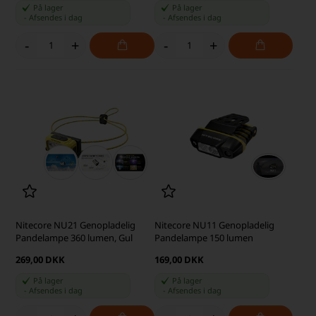
På lager
På lager
-
Afsendes
i dag
-
Afsendes
i dag
-
+
-
+
Nitecore NU21 Genopladelig
Nitecore NU11 Genopladelig
Pandelampe 360 lumen, Gul
Pandelampe 150 lumen
269,00 DKK
169,00 DKK
På lager
På lager
-
Afsendes
i dag
-
Afsendes
i dag