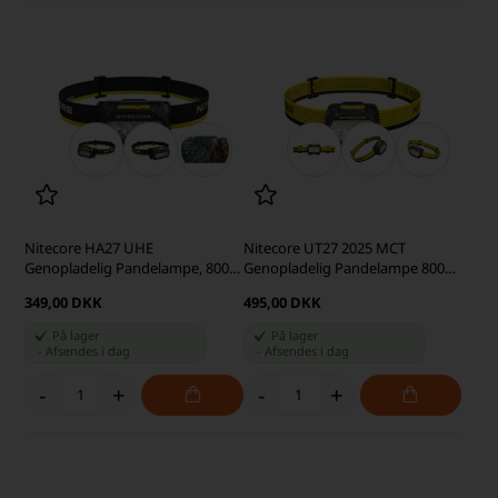
Nitecore HA27 UHE
Nitecore UT27 2025 MCT
Genopladelig Pandelampe, 800
Genopladelig Pandelampe 800
lumen
lumen, Sort/Gul
349,00 DKK
495,00 DKK
På lager
På lager
-
Afsendes
i dag
-
Afsendes
i dag
-
+
-
+