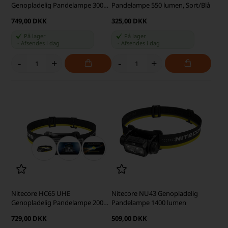
Genopladelig Pandelampe 3000
Pandelampe 550 lumen, Sort/Blå
lumen
749,00 DKK
325,00 DKK
På lager
På lager
-
Afsendes
i dag
-
Afsendes
i dag
-
+
-
+
Nitecore HC65 UHE
Nitecore NU43 Genopladelig
Genopladelig Pandelampe 2000
Pandelampe 1400 lumen
lumen, Sort/Gul
729,00 DKK
509,00 DKK