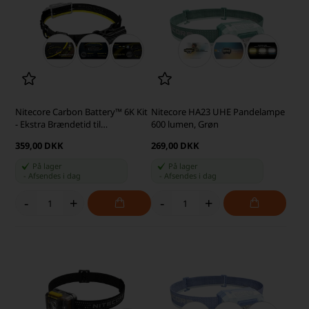
Nitecore Carbon Battery™ 6K Kit
Nitecore HA23 UHE Pandelampe
- Ekstra Brændetid til
600 lumen, Grøn
Pandelampen
359,00 DKK
269,00 DKK
På lager
På lager
-
Afsendes
i dag
-
Afsendes
i dag
-
+
-
+