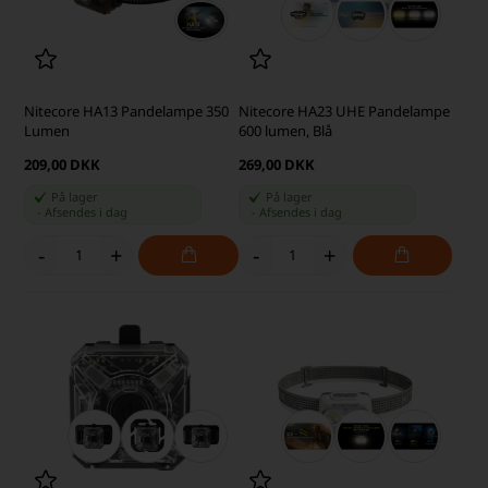
Nitecore HA13 Pandelampe 350
Nitecore HA23 UHE Pandelampe
Lumen
600 lumen, Blå
209,00 DKK
269,00 DKK
På lager
På lager
-
Afsendes
i dag
-
Afsendes
i dag
-
+
-
+