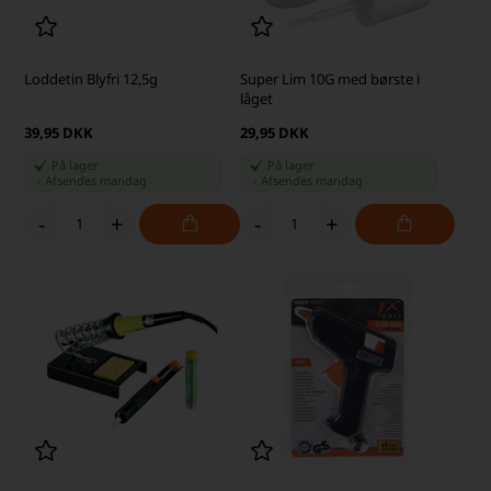
Loddetin Blyfri 12,5g
Super Lim 10G med børste i
låget
39,95 DKK
29,95 DKK
På lager
På lager
-
Afsendes
mandag
-
Afsendes
mandag
-
+
-
+