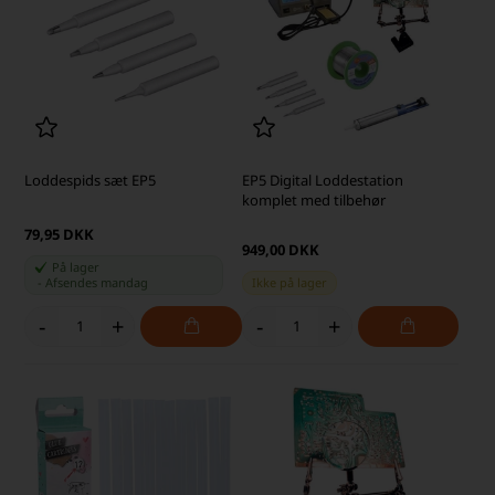
Loddespids sæt EP5
EP5 Digital Loddestation
komplet med tilbehør
79,95 DKK
949,00 DKK
På lager
-
Afsendes
mandag
Ikke på lager
-
+
-
+