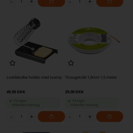
-
+
-
+
Loddekolbe holder med svamp
Tinsugetråd 1,0mm 1,5 meter
49,95 DKK
29,00 DKK
På lager
På lager
-
Afsendes
mandag
-
Afsendes
mandag
-
+
-
+