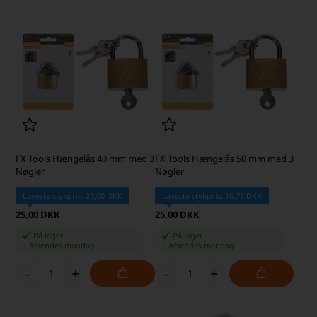
FX Tools Hængelås 40 mm med 3
FX Tools Hængelås 50 mm med 3
Nøgler
Nøgler
Laveste stykpris: 20,00 DKK
Laveste stykpris: 16,75 DKK
25,00 DKK
25,00 DKK
På lager
På lager
-
Afsendes
mandag
-
Afsendes
mandag
-
+
-
+