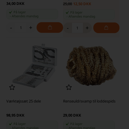
34,00 DKK
25,00
12,50 DKK
På lager
På lager
-
Afsendes
mandag
-
Afsendes
mandag
-
+
-
+
Værktøjssæt 25 dele
Renseuld/svamp til loddespids
98,95 DKK
29,00 DKK
På lager
På lager
-
Afsendes
mandag
-
Afsendes
mandag