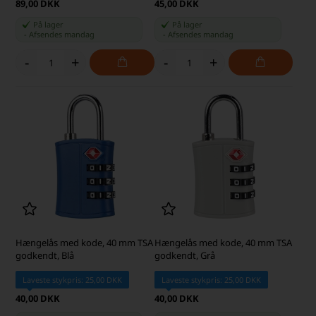
89,00 DKK
45,00 DKK
På lager
På lager
-
Afsendes
mandag
-
Afsendes
mandag
-
+
-
+
Hængelås med kode, 40 mm TSA
Hængelås med kode, 40 mm TSA
godkendt, Blå
godkendt, Grå
Laveste stykpris: 25,00 DKK
Laveste stykpris: 25,00 DKK
40,00 DKK
40,00 DKK