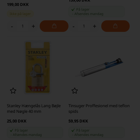
199,00 DKK
På lager
Ikke på lager
-
Afsendes
mandag
-
+
-
+
Stanley Hængelås Lang Bøjle
Tinsuger Proffesionel med teflon
med Nøgle 40 mm
spids
25,00 DKK
59,95 DKK
På lager
På lager
-
Afsendes
mandag
-
Afsendes
mandag