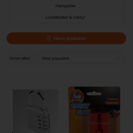
Hængelåse
Loddekolber & Udstyr
Filtrer produkter
Sorter efter: