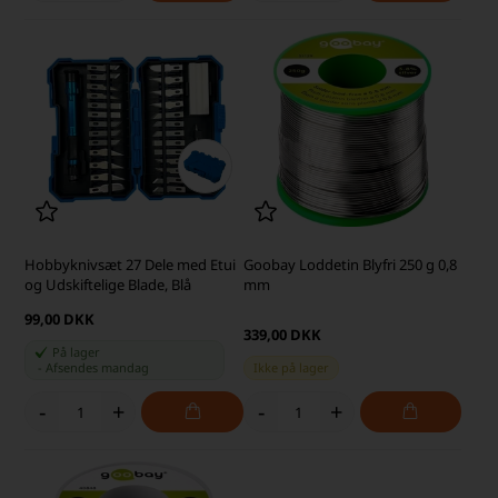
Hobbyknivsæt 27 Dele med Etui
Goobay Loddetin Blyfri 250 g 0,8
og Udskiftelige Blade, Blå
mm
99,00 DKK
339,00 DKK
På lager
-
Afsendes
mandag
Ikke på lager
-
+
-
+