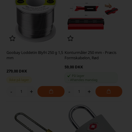
Goobay Loddetin Blyfri 250 g 1,5
Konturmåler 250 mm - Præcis
mm
Formskabelon, Rød
59,00 DKK
279,00 DKK
På lager
Ikke på lager
-
Afsendes
mandag
-
+
-
+