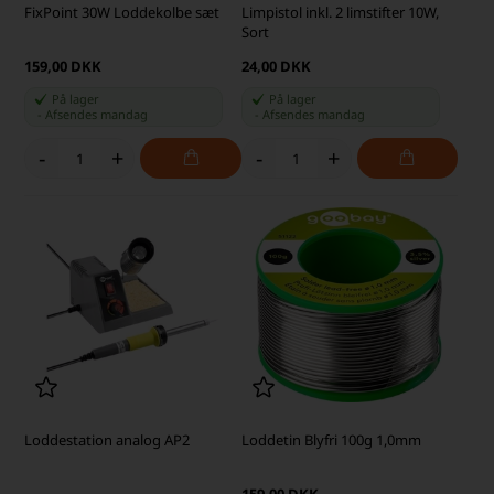
FixPoint 30W Loddekolbe sæt
Limpistol inkl. 2 limstifter 10W,
Sort
159,00 DKK
24,00 DKK
På lager
På lager
-
Afsendes
mandag
-
Afsendes
mandag
-
+
-
+
Loddestation analog AP2
Loddetin Blyfri 100g 1,0mm
159,00 DKK