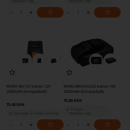
-
Afsendes
i dag
-
Afsendes
i dag
-
+
-
+
WORX WU137 batteri 12V
WORX BRUSHLESS batteri 16V
2000mAh (kompatibelt)
2000mAh (kompatibelt)
75,00 DKK
75,00 DKK
På lager
Fjernlager 2-4 dages levering
-
Afsendes
i dag
-
+
-
+