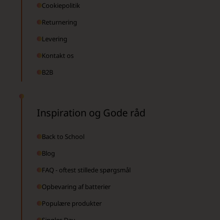
Cookiepolitik
Returnering
Levering
Kontakt os
B2B
Inspiration og Gode råd
Back to School
Blog
FAQ - oftest stillede spørgsmål
Opbevaring af batterier
Populære produkter
Singles Day