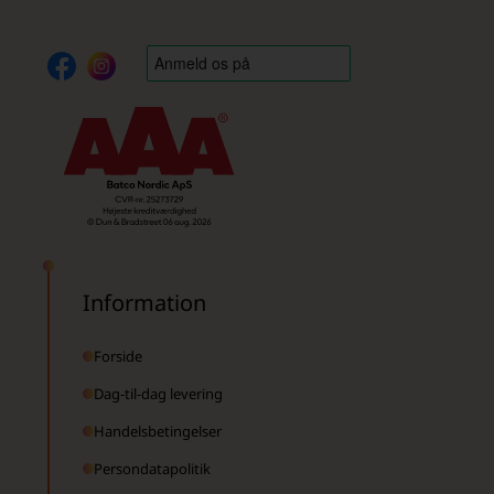
Information
Forside
Dag-til-dag levering
Handelsbetingelser
Persondatapolitik