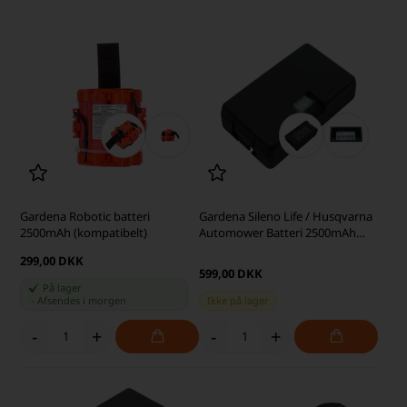
Gardena Robotic batteri
Gardena Sileno Life / Husqvarna
2500mAh (kompatibelt)
Automower Batteri 2500mAh
(kompatibelt)
299,00 DKK
599,00 DKK
På lager
-
Afsendes
i morgen
Ikke på lager
-
+
-
+