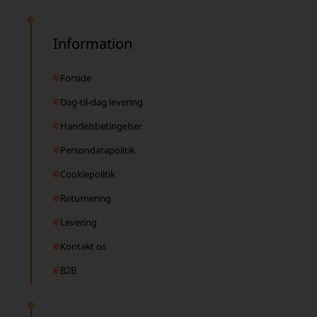
Information
Forside
Dag-til-dag levering
Handelsbetingelser
Persondatapolitik
Cookiepolitik
Returnering
Levering
Kontakt os
B2B