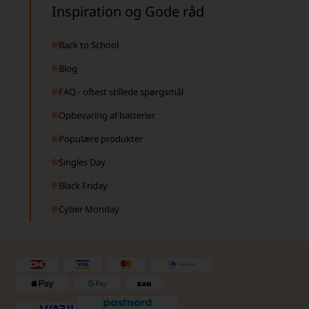
Inspiration og Gode råd
Back to School
Blog
FAQ - oftest stillede spørgsmål
Opbevaring af batterier
Populære produkter
Singles Day
Black Friday
Cyber Monday