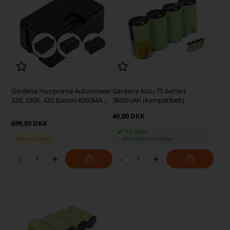
Gardena Husqvarna Automower
Gardena Accu 75 batteri
320, 330X, 420 Batteri 4000MAH
3600mAh (kompatibelt)
(kompatibelt)
49,00 DKK
699,00 DKK
På lager
Ikke på lager
-
Afsendes
i morgen
-
+
-
+