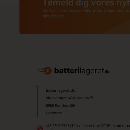
Tilmeld dig vores ny
Modtag eksklusive nyheder, unikke rabatkoder, insp
tilbud fra os!
Batterilageret.dk
Virkevangen 48B, Assentoft
8960 Randers SØ
Danmark
+45 2398 3795 (Tlf. er lukket uge 27-32 - send os e