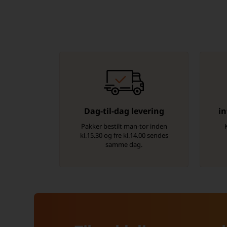
Dag-til-dag levering
in
Pakker bestilt man-tor inden
kl.15.30 og fre kl.14.00 sendes
samme dag.