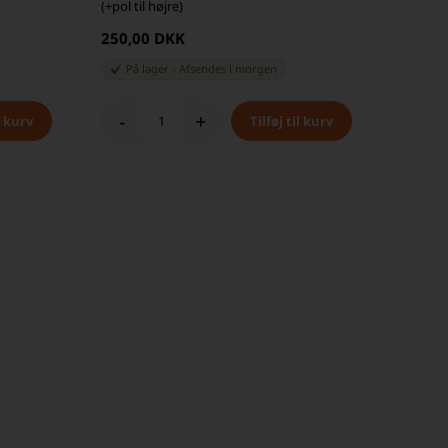
(+pol til højre)
250,00 DKK
På lager
-
Afsendes
i morgen
-
+