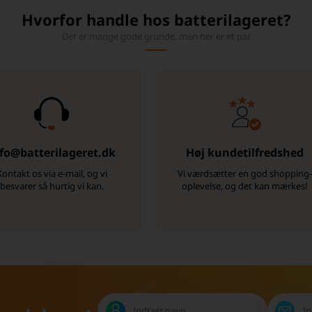
Hvorfor handle hos batterilageret?
Der er mange gode grunde, men her er et par
fo@batterilageret.dk
Høj kundetilfredshed
Kontakt os via e-mail, og vi
Vi værdsætter en god shopping
besvarer så hurtig vi kan.
oplevelse, og det kan mærkes!