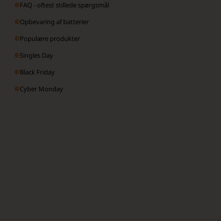
FAQ - oftest stillede spørgsmål
Opbevaring af batterier
Populære produkter
Singles Day
Black Friday
Cyber Monday