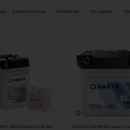
Standard sortering
Pris faldende
Pris stigende
Ny
ter:
8 011 004 MC batteri 6 volt 8Ah
Varta 011 014 008 MC batteri 6 vo