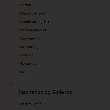
Forside
Dag-til-dag levering
Handelsbetingelser
Persondatapolitik
Cookiepolitik
Returnering
Levering
Kontakt os
B2B
Inspiration og Gode råd
Back to School