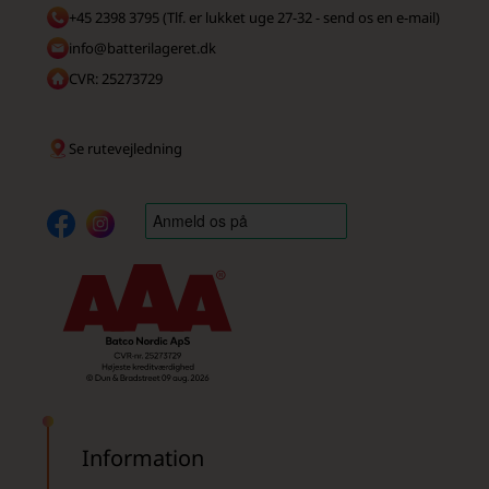
+45 2398 3795 (Tlf. er lukket uge 27-32 - send os en e-mail)
info@batterilageret.dk
CVR: 25273729
Se rutevejledning
Information