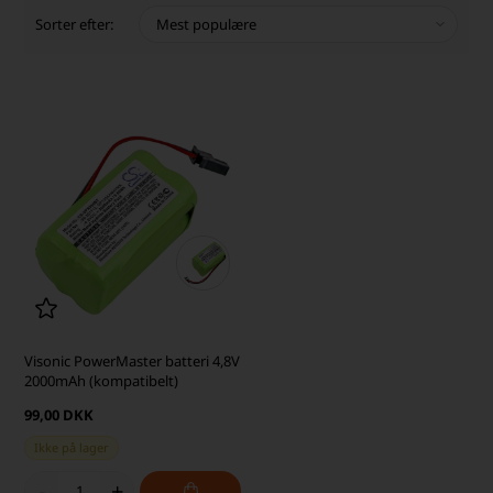
Sorter efter:
Visonic PowerMaster batteri 4,8V
2000mAh (kompatibelt)
99,00 DKK
Ikke på lager
-
+