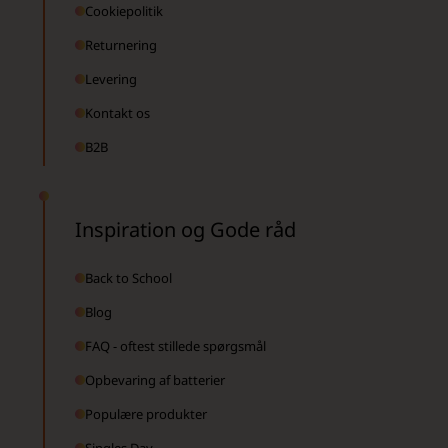
Cookiepolitik
Returnering
Levering
Kontakt os
B2B
Inspiration og Gode råd
Back to School
Blog
FAQ - oftest stillede spørgsmål
Opbevaring af batterier
Populære produkter