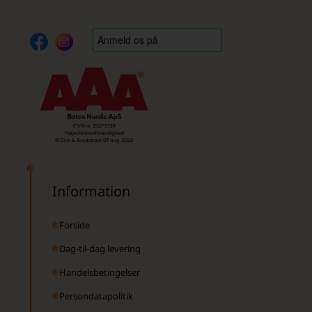
Information
Forside
Dag-til-dag levering
Handelsbetingelser
Persondatapolitik