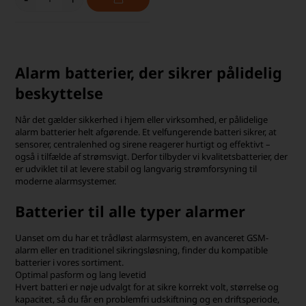
Alarm batterier, der sikrer pålidelig
beskyttelse
Når det gælder sikkerhed i hjem eller virksomhed, er pålidelige
alarm batterier helt afgørende. Et velfungerende batteri sikrer, at
sensorer, centralenhed og sirene reagerer hurtigt og effektivt –
også i tilfælde af strømsvigt. Derfor tilbyder vi kvalitetsbatterier, der
er udviklet til at levere stabil og langvarig strømforsyning til
moderne alarmsystemer.
Batterier til alle typer alarmer
Uanset om du har et trådløst alarmsystem, en avanceret GSM-
alarm eller en traditionel sikringsløsning, finder du kompatible
batterier i vores sortiment.
Optimal pasform og lang levetid
Hvert batteri er nøje udvalgt for at sikre korrekt volt, størrelse og
kapacitet, så du får en problemfri udskiftning og en driftsperiode,