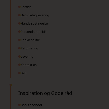
Forside
Dag-til-dag levering
Handelsbetingelser
Persondatapolitik
Cookiepolitik
Returnering
Levering
Kontakt os
B2B
Inspiration og Gode råd
Back to School