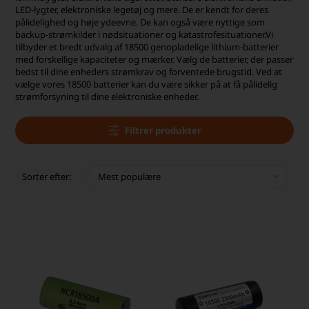
LED-lygter, elektroniske legetøj og mere. De er kendt for deres
pålidelighed og høje ydeevne. De kan også være nyttige som
backup-strømkilder i nødsituationer og katastrofesituationer.Vi
tilbyder et bredt udvalg af 18500 genopladelige lithium-batterier
med forskellige kapaciteter og mærker. Vælg de batterier, der passer
bedst til dine enheders strømkrav og forventede brugstid. Ved at
vælge vores 18500 batterier kan du være sikker på at få pålidelig
strømforsyning til dine elektroniske enheder.
Filtrer produkter
Sorter efter: