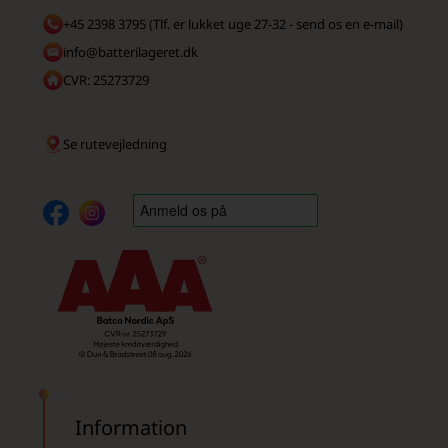
+45 2398 3795 (Tlf. er lukket uge 27-32 - send os en e-mail)
info@batterilageret.dk
CVR: 25273729
Se rutevejledning
Information