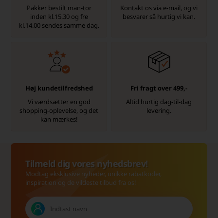
Pakker bestilt man-tor
Kontakt os via e-mail, og vi
inden kl.15.30 og fre
besvarer så hurtig vi kan.
kl.14.00 sendes samme dag.
Høj kundetilfredshed
Fri fragt over 499,-
Vi værdsætter en god
Altid hurtig dag-til-dag
shopping-oplevelse, og det
levering.
kan mærkes!
Tilmeld dig vores nyhedsbrev!
Modtag eksklusive nyheder, unikke rabatkoder,
inspiration og de vildeste tilbud fra os!