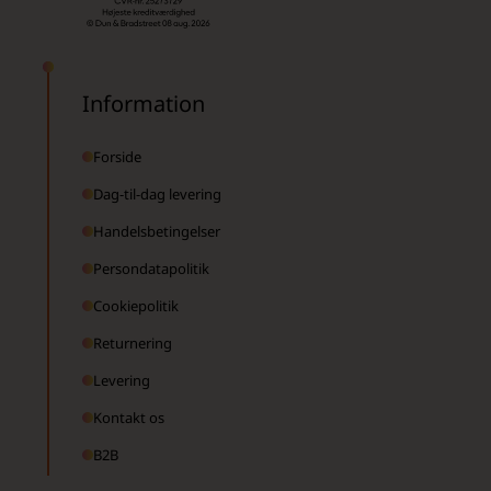
Information
Forside
Dag-til-dag levering
Handelsbetingelser
Persondatapolitik
Cookiepolitik
Returnering
Levering
Kontakt os
B2B