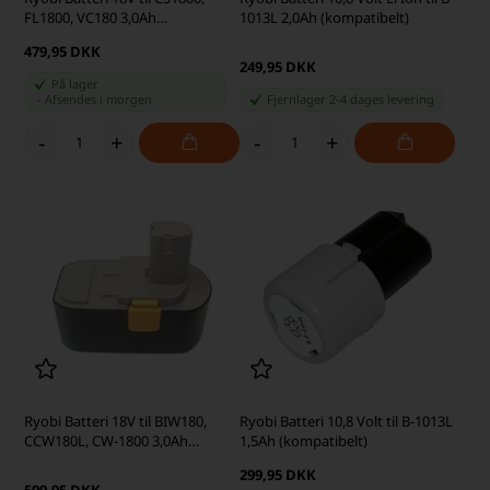
FL1800, VC180 3,0Ah
1013L 2,0Ah (kompatibelt)
(kompatibelt)
479,95 DKK
249,95 DKK
På lager
-
Afsendes
i morgen
Fjernlager 2-4 dages levering
-
+
-
+
Ryobi Batteri 18V til BIW180,
Ryobi Batteri 10,8 Volt til B-1013L
CCW180L, CW-1800 3,0Ah
1,5Ah (kompatibelt)
(kompatibelt)
299,95 DKK