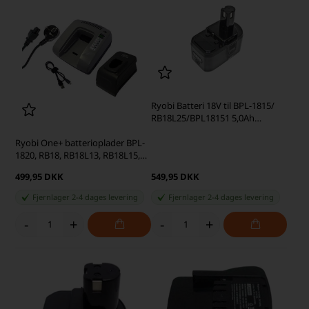
Ryobi Batteri 18V til BPL-1815/
RB18L25/BPL18151 5,0Ah
(kompatibelt)
Ryobi One+ batterioplader BPL-
1820, RB18, RB18L13, RB18L15,
RB18L25, RB18L40
499,95 DKK
549,95 DKK
Fjernlager 2-4 dages levering
Fjernlager 2-4 dages levering
-
+
-
+