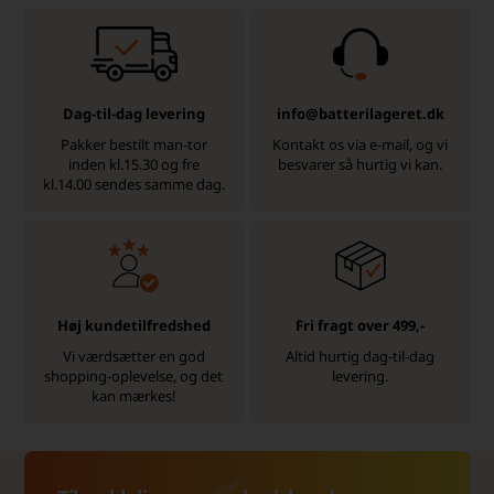
Dag-til-dag levering
info@batterilageret.dk
Pakker bestilt man-tor
Kontakt os via e-mail, og vi
inden kl.15.30 og fre
besvarer så hurtig vi kan.
kl.14.00 sendes samme dag.
Høj kundetilfredshed
Fri fragt over 499,-
Vi værdsætter en god
Altid hurtig dag-til-dag
shopping-oplevelse, og det
levering.
kan mærkes!