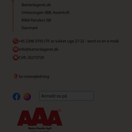
Batterilageret.dk
Virkevangen 48B, Assentoft
8960 Randers SØ
Danmark
+45 2398 3795 (Tlf. er lukket uge 27-32 - send os en e-mail)
info@batterilageret.dk
CVR: 25273729
Se rutevejledning