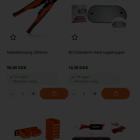
Kabelskotang 205mm
Bil Solskærm med sugekopper
59,00 DKK
12,50 DKK
På lager
På lager
-
Afsendes
i dag
-
Afsendes
i dag
-
+
-
+