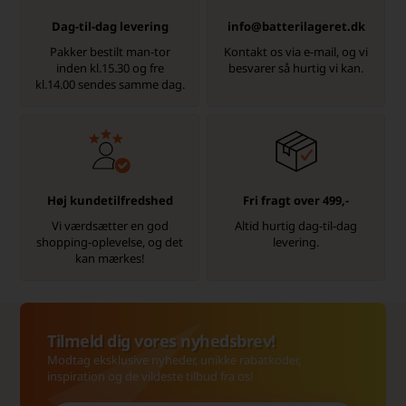
Dag-til-dag levering
info@batterilageret.dk
Pakker bestilt man-tor
Kontakt os via e-mail, og vi
inden kl.15.30 og fre
besvarer så hurtig vi kan.
kl.14.00 sendes samme dag.
Høj kundetilfredshed
Fri fragt over 499,-
Vi værdsætter en god
Altid hurtig dag-til-dag
shopping-oplevelse, og det
levering.
kan mærkes!
Tilmeld dig vores nyhedsbrev!
Modtag eksklusive nyheder, unikke rabatkoder,
inspiration og de vildeste tilbud fra os!