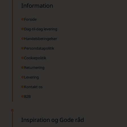
Information
Forside
Dag-til-dag levering
Handelsbetingelser
Persondatapolitik
Cookiepolitik
Returnering
Levering
Kontakt os
B2B
Inspiration og Gode råd