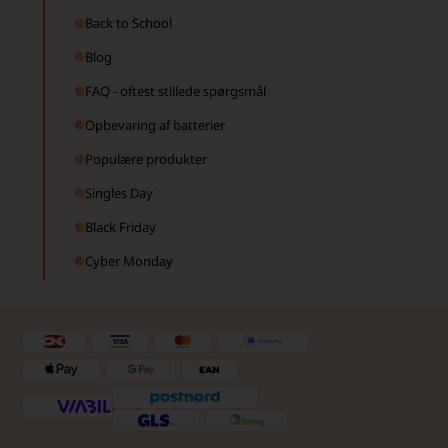
Back to School
Blog
FAQ - oftest stillede spørgsmål
Opbevaring af batterier
Populære produkter
Singles Day
Black Friday
Cyber Monday