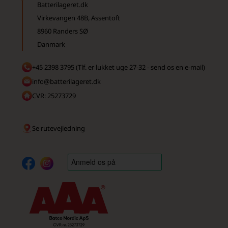
Batterilageret.dk
Virkevangen 48B, Assentoft
8960 Randers SØ
Danmark
+45 2398 3795 (Tlf. er lukket uge 27-32 - send os en e-mail)
info@batterilageret.dk
CVR: 25273729
Se rutevejledning