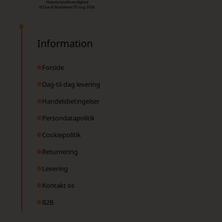
Information
Forside
Dag-til-dag levering
Handelsbetingelser
Persondatapolitik
Cookiepolitik
Returnering
Levering
Kontakt os
B2B