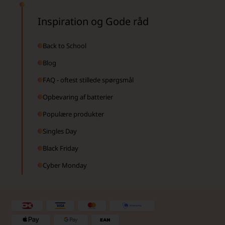
Inspiration og Gode råd
Back to School
Blog
FAQ - oftest stillede spørgsmål
Opbevaring af batterier
Populære produkter
Singles Day
Black Friday
Cyber Monday