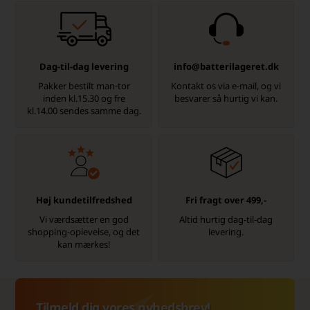
Dag-til-dag levering
info@batterilageret.dk
Pakker bestilt man-tor
Kontakt os via e-mail, og vi
inden kl.15.30 og fre
besvarer så hurtig vi kan.
kl.14.00 sendes samme dag.
Høj kundetilfredshed
Fri fragt over 499,-
Vi værdsætter en god
Altid hurtig dag-til-dag
shopping-oplevelse, og det
levering.
kan mærkes!
Tilmeld dig vores nyhedsbrev!