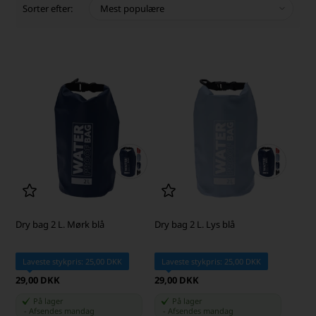
Sorter efter:
Dry bag 2 L. Mørk blå
Dry bag 2 L. Lys blå
Laveste stykpris: 25,00 DKK
Laveste stykpris: 25,00 DKK
29,00 DKK
29,00 DKK
På lager
På lager
-
Afsendes
mandag
-
Afsendes
mandag