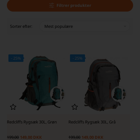
Filtrer produkter
Sorter efter:
- 25%
- 25%
Redcliffs Rygsæk 30L, Grøn
Redcliffs Rygsæk 30L, Grå
199,00
149,00 DKK
199,00
149,00 DKK