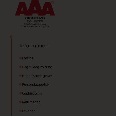
Information
Forside
Dag-til-dag levering
Handelsbetingelser
Persondatapolitik
Cookiepolitik
Returnering
Levering