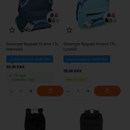
Slazenger Rygsæk Xtreme 17L,
Slazenger Rygsæk Xtreme 17L,
Mørkeblå
Lyseblå
Laveste stykpris: 40,00 DKK
Laveste stykpris: 40,00 DKK
59,00 DKK
59,00 DKK
På lager
-
Afsendes
i dag
Ikke på lager
-
+
-
+