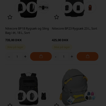
Nitecore BP18 Rygsæk og Sling
Nitecore BP23 Rygsæk 23 L, Sort
Bag i ét, 18 L, Sort
735,00 DKK
425,00 DKK
Ikke på lager
Ikke på lager
-
+
-
+