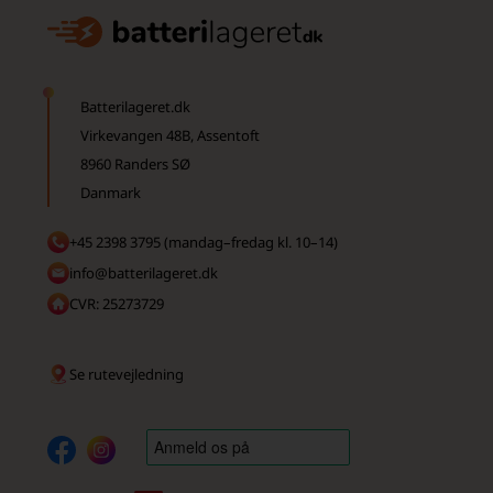
Batterilageret.dk
Virkevangen 48B, Assentoft
8960 Randers SØ
Danmark
+45 2398 3795 (mandag–fredag kl. 10–14)
info@batterilageret.dk
CVR: 25273729
Se rutevejledning