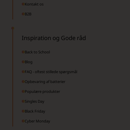
Kontakt os
B2B
Inspiration og Gode råd
Back to School
Blog
FAQ - oftest stillede spørgsmål
Opbevaring af batterier
Populære produkter
Singles Day
Black Friday
Cyber Monday