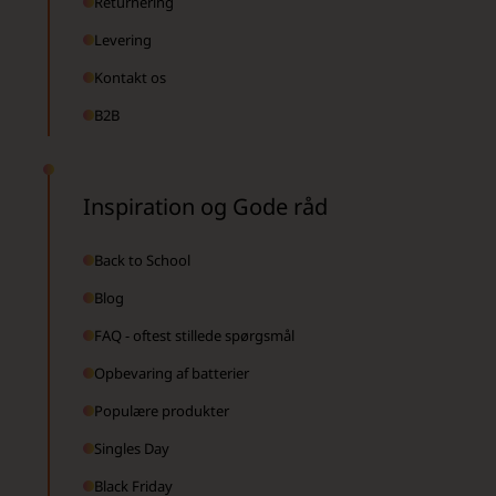
Returnering
Levering
Kontakt os
B2B
Inspiration og Gode råd
Back to School
Blog
FAQ - oftest stillede spørgsmål
Opbevaring af batterier
Populære produkter
Singles Day
Black Friday