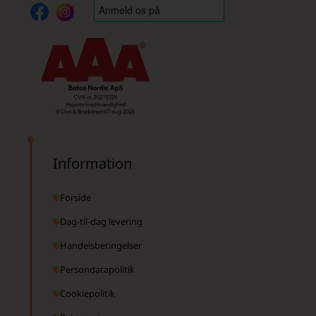
Information
Forside
Dag-til-dag levering
Handelsbetingelser
Persondatapolitik
Cookiepolitik