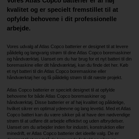
Vores Atlas Copco batterier er af høj
kvalitet og er specielt fremstillet til at
opfylde behovene i dit professionelle
arbejde.
Vores udvalg af Atlas Copco batterier er designet til at levere
pålidelig og langvarig strøm til dine Atlas Copco boremaskiner
og håndværktøj. Uanset om du har brug for et nyt batteri til din
boremaskine eller dit håndværktøj, kan du finde det her. Køb
et nyt batteri til din Atlas Copco boremaskine eller
håndværktøj her og få pålidelig strøm til dit næste projekt.
Atlas Copco batterier er specielt designet til at opfylde
behovene for både Atlas Copco boremaskiner og
håndværktøj. Disse batterier er af høj kvalitet og pålidelige,
hvilket sikrer en optimal ydeevne og lang levetid. Med et Atlas
Copco batteri kan du være sikker på at have den nødvendige
strøm til at udføre dit arbejde effektivt og uden afbrydelser.
Uanset om du arbejder inden for industri, konstruktion eller
minedrift, er Atlas Copco batterier det ideelle valg. De er