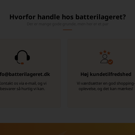
Hvorfor handle hos batterilageret?
Der er mange gode grunde, men her er et par
fo@batterilageret.dk
Høj kundetilfredshed
Kontakt os via e-mail, og vi
Vi værdsætter en god shopping
besvarer så hurtig vi kan.
oplevelse, og det kan mærkes!