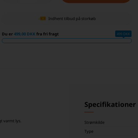
Indhent tilbud på storkøb
Du er
499,00 DKK
fra fri fragt
499 DKK
Specifikationer
t varmt lys.
Strømkilde
Type