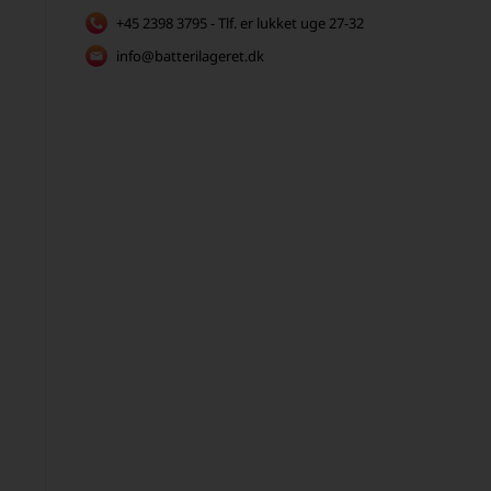
+45 2398 3795 - Tlf. er lukket uge 27-32
info@batterilageret.dk