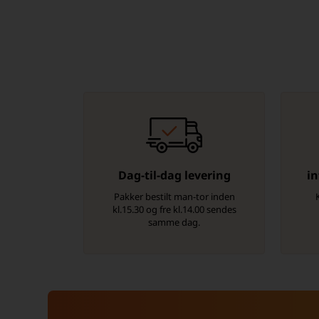
Dag-til-dag levering
in
Pakker bestilt man-tor inden
kl.15.30 og fre kl.14.00 sendes
samme dag.