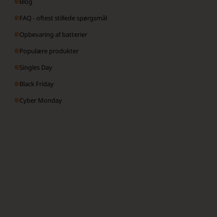
Blog
FAQ - oftest stillede spørgsmål
Opbevaring af batterier
Populære produkter
Singles Day
Black Friday
Cyber Monday