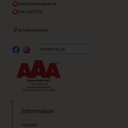
info@batterilageret.dk
CVR: 25273729
Se rutevejledning
Information
Forside