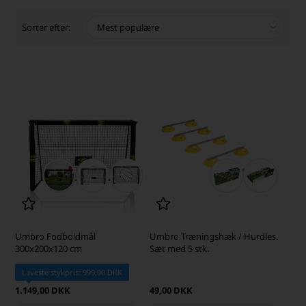
Sorter efter:
Umbro Fodboldmål
Umbro Træningshæk / Hurdles.
300x200x120 cm
Sæt med 5 stk.
Laveste stykpris: 999,00 DKK
1.149,00 DKK
49,00 DKK