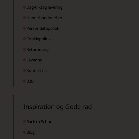
Dag-til-dag levering
Handelsbetingelser
Persondatapolitik
Cookiepolitik
Returnering
Levering
Kontakt os
B2B
Inspiration og Gode råd
Back to School
Blog