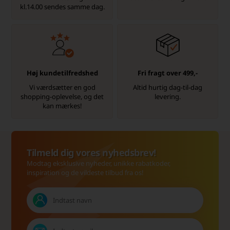
kl.14.00 sendes samme dag.
Høj kundetilfredshed
Fri fragt over 499,-
Vi værdsætter en god
Altid hurtig dag-til-dag
shopping-oplevelse, og det
levering.
kan mærkes!
Tilmeld dig vores nyhedsbrev!
Modtag eksklusive nyheder, unikke rabatkoder,
inspiration og de vildeste tilbud fra os!