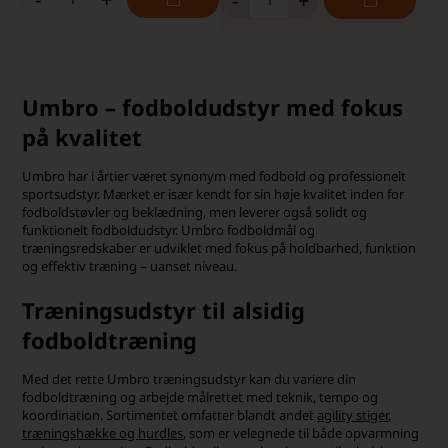
-
+
Umbro – fodboldudstyr med fokus
på kvalitet
Umbro har i årtier været synonym med fodbold og professionelt
sportsudstyr. Mærket er især kendt for sin høje kvalitet inden for
fodboldstøvler og beklædning, men leverer også solidt og
funktionelt fodboldudstyr. Umbro fodboldmål og
træningsredskaber er udviklet med fokus på holdbarhed, funktion
og effektiv træning – uanset niveau.
Træningsudstyr til alsidig
fodboldtræning
Med det rette Umbro træningsudstyr kan du variere din
fodboldtræning og arbejde målrettet med teknik, tempo og
koordination. Sortimentet omfatter blandt andet
agility stiger
,
træningshække og hurdles
, som er velegnede til både opvarmning