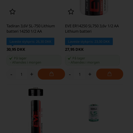
Tadiran 3,6V SL-750 Lithium
EVE ER14250 SL750 3,6v 1/2 AA
batteri 14250 1/2 AA
Lithium batteri
Laveste stykpris: 26,30 DKK
Laveste stykpris: 23,00 DKK
30,95 DKK
27,95 DKK
På lager
På lager
-
Afsendes
i morgen
-
Afsendes
i morgen
-
+
-
+