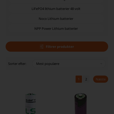
LiFePO4 lithium batterier 48 volt
Noco Lithium batterier
NPP Power Lithium batterier
Filtrer produkter
Sorter efter:
1
2
Næste