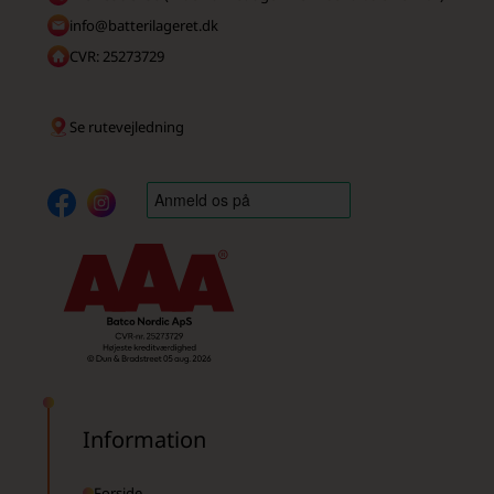
info@batterilageret.dk
CVR: 25273729
Se rutevejledning
Information
Forside