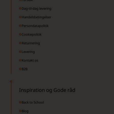
Dag-til-dag levering
Handelsbetingelser
Persondatapolitik
Cookiepolitik
Returnering
Levering
Kontakt os
B2B
Inspiration og Gode råd
Back to School
Blog