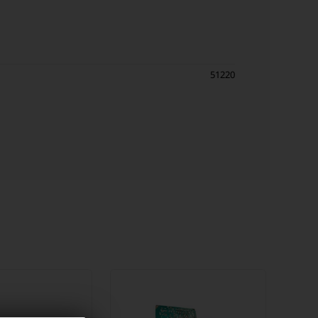
51220