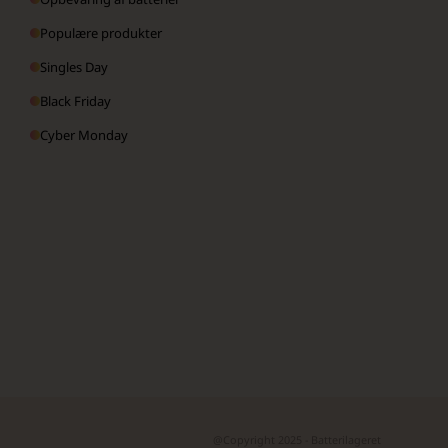
Populære produkter
Singles Day
Black Friday
Cyber Monday
@Copyright 2025 - Batterilageret