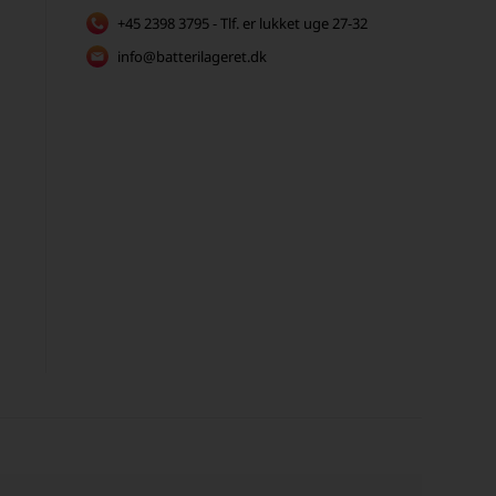
+45 2398 3795 - Tlf. er lukket uge 27-32
info@batterilageret.dk