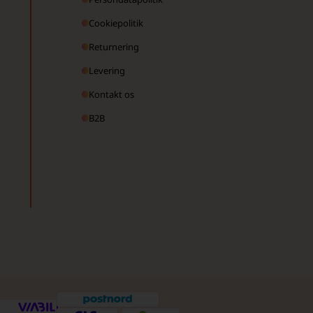
Cookiepolitik
Returnering
Levering
Kontakt os
B2B