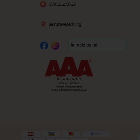
CVR: 25273729
Se rutevejledning