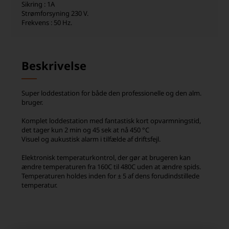
Sikring : 1A
Strømforsyning 230 V.
Frekvens : 50 Hz.
Beskrivelse
Super loddestation for både den professionelle og den alm.
bruger.
Komplet loddestation med fantastisk kort opvarmningstid,
det tager kun 2 min og 45 sek at nå 450 °C
Visuel og aukustisk alarm i tilfælde af driftsfejl.
Elektronisk temperaturkontrol, der gør at brugeren kan
ændre temperaturen fra 160C til 480C uden at ændre spids.
Temperaturen holdes inden for ± 5 af dens forudindstillede
temperatur.