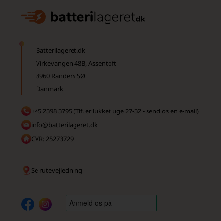
Batterilageret.dk
Virkevangen 48B, Assentoft
8960 Randers SØ
Danmark
+45 2398 3795 (Tlf. er lukket uge 27-32 - send os en e-mail)
info@batterilageret.dk
CVR: 25273729
Se rutevejledning