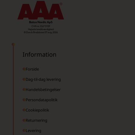
Information
Forside
Dag-til-dag levering
Handelsbetingelser
Persondatapolitik
Cookiepolitik
Returnering
Levering