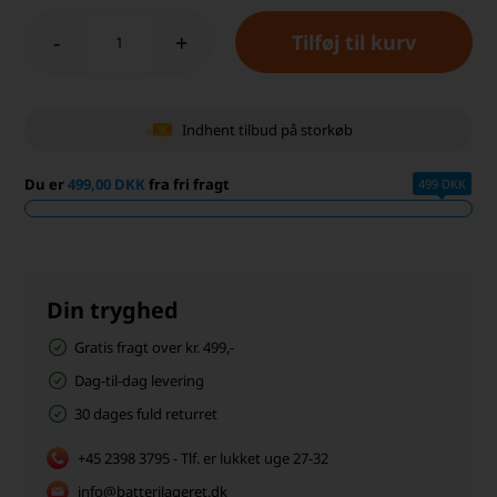
-
+
Indhent tilbud på storkøb
Du er
499,00 DKK
fra fri fragt
499 DKK
Din tryghed
Gratis fragt over kr. 499,-
Dag-til-dag levering
30 dages fuld returret
+45 2398 3795 - Tlf. er lukket uge 27-32
info@batterilageret.dk