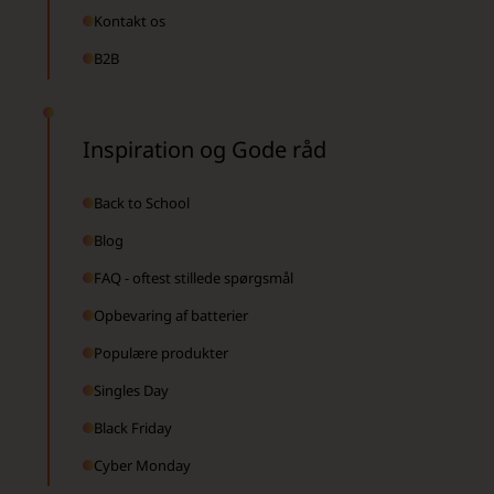
Kontakt os
B2B
Inspiration og Gode råd
Back to School
Blog
FAQ - oftest stillede spørgsmål
Opbevaring af batterier
Populære produkter
Singles Day
Black Friday
Cyber Monday