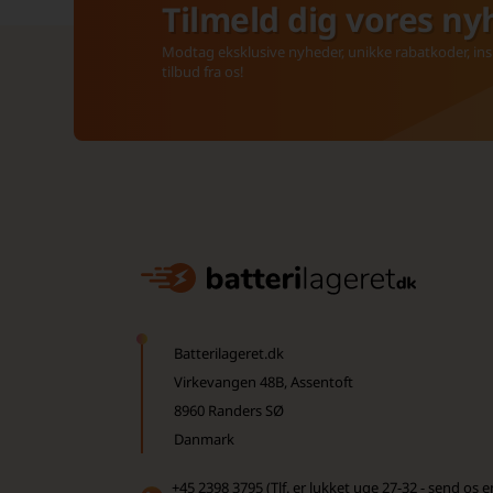
Tilmeld dig vores ny
Modtag eksklusive nyheder, unikke rabatkoder, insp
tilbud fra os!
Batterilageret.dk
Virkevangen 48B, Assentoft
8960 Randers SØ
Danmark
+45 2398 3795 (Tlf. er lukket uge 27-32 - send os e