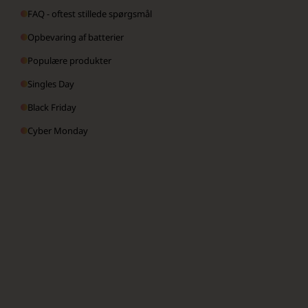
FAQ - oftest stillede spørgsmål
Opbevaring af batterier
Populære produkter
Singles Day
Black Friday
Cyber Monday