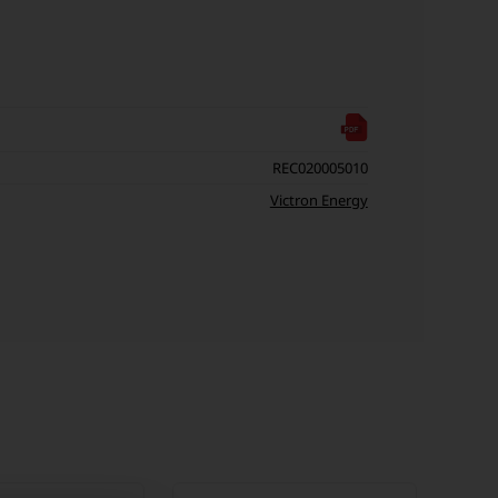
REC020005010
Victron Energy