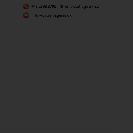
+45 2398 3795 - Tlf. er lukket uge 27-32
info@batterilageret.dk