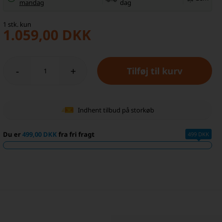
mandag
dag
1
stk.
kun
1.059,00
DKK
-
+
Indhent tilbud på storkøb
Du er
499,00 DKK
fra fri fragt
499 DKK