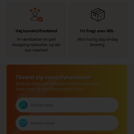
Høj kundetilfredshed
Fri fragt over 499,-
Vi værdsætter en god
Altid hurtig dag-til-dag
shopping-oplevelse, og det
levering.
kan mærkes!
Tilmeld dig vores nyhedsbrev!
Modtag eksklusive nyheder, unikke rabatkoder,
inspiration og de vildeste tilbud fra os!