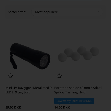
Sorter efter:
Mini UV-Ravlygte i Metal med 9
Bordtennisbolde 40 mm 6 Stk. til
LED L: 9 cm, Sort
Spil og Træning, Hvid
Laveste stykpris: 10,00 DKK
59,00 DKK
14,00 DKK