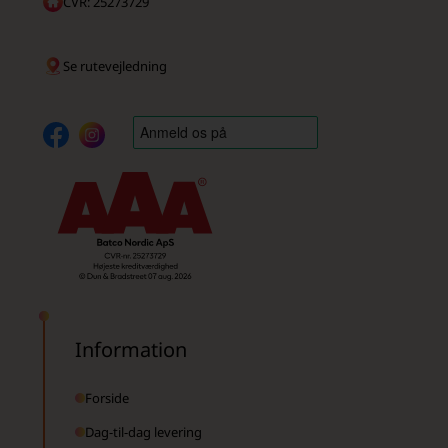
CVR: 25273729
Se rutevejledning
Information
Forside
Dag-til-dag levering