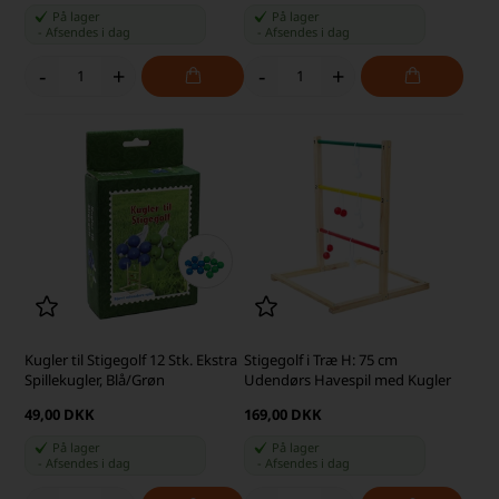
På lager
På lager
-
Afsendes
i dag
-
Afsendes
i dag
-
+
-
+
Kugler til Stigegolf 12 Stk. Ekstra
Stigegolf i Træ H: 75 cm
Spillekugler, Blå/Grøn
Udendørs Havespil med Kugler
49,00 DKK
169,00 DKK
På lager
På lager
-
Afsendes
i dag
-
Afsendes
i dag