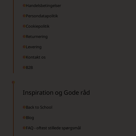
Handelsbetingelser
Persondatapolitik
Cookiepolitik
Returnering
Levering
Kontakt os
B2B
Inspiration og Gode råd
Back to School
Blog
FAQ - oftest stillede spørgsmål