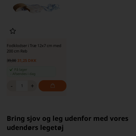
Fodklodser i Træ 12x7 cm med
200 cm Reb
39,00
31,25 DKK
På lager
-
Afsendes
i dag
-
+
Bring sjov og leg udenfor med vores
udendørs legetøj