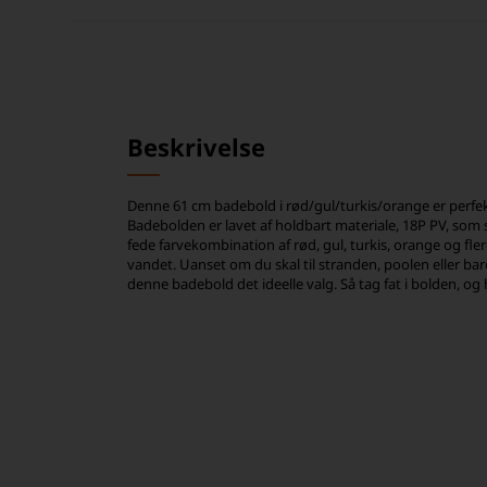
Beskrivelse
Denne 61 cm badebold i rød/gul/turkis/orange er perfekt 
Badebolden er lavet af holdbart materiale, 18P PV, som 
fede farvekombination af rød, gul, turkis, orange og fle
vandet. Uanset om du skal til stranden, poolen eller bar
denne badebold det ideelle valg. Så tag fat i bolden, og 