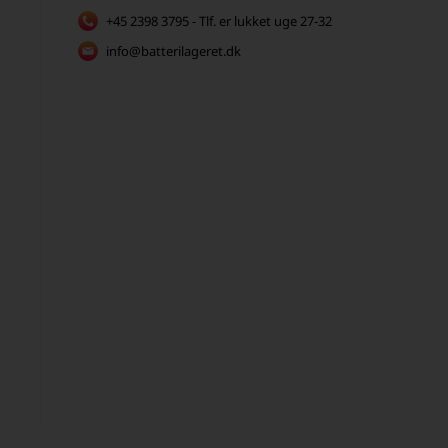
+45 2398 3795 - Tlf. er lukket uge 27-32
info@batterilageret.dk