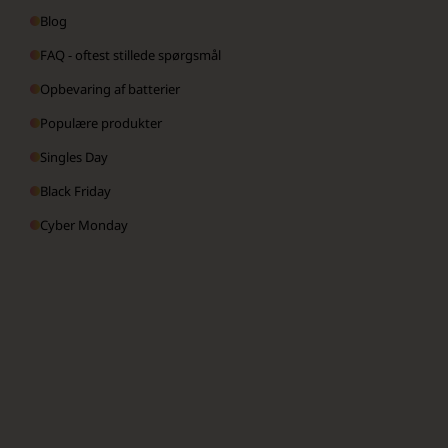
Blog
FAQ - oftest stillede spørgsmål
Opbevaring af batterier
Populære produkter
Singles Day
Black Friday
Cyber Monday