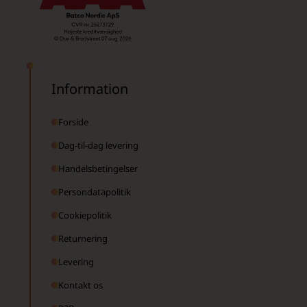
Information
Forside
Dag-til-dag levering
Handelsbetingelser
Persondatapolitik
Cookiepolitik
Returnering
Levering
Kontakt os