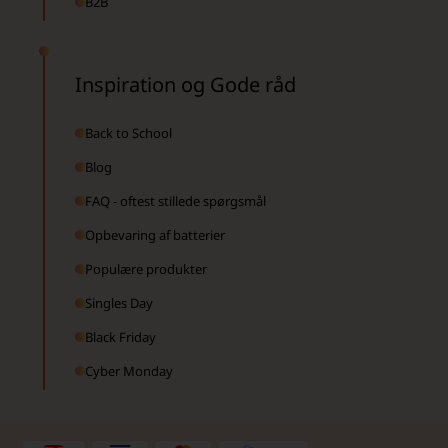
B2B
Inspiration og Gode råd
Back to School
Blog
FAQ - oftest stillede spørgsmål
Opbevaring af batterier
Populære produkter
Singles Day
Black Friday
Cyber Monday