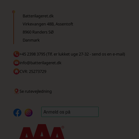
Batterilageret.dk
Virkevangen 48B, Assentoft
8960 Randers SØ
Danmark
+45 2398 3795 (Tlf. er lukket uge 27-32 - send os en e-mail)
info@batterilageret.dk
CVR: 25273729
Se rutevejledning