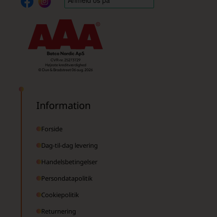
Information
Forside
Dag-til-dag levering
Handelsbetingelser
Persondatapolitik
Cookiepolitik
Returnering