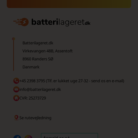
Batterilageret.dk
Virkevangen 48B, Assentoft
8960 Randers SØ
Danmark
+45 2398 3795 (Tlf. er lukket uge 27-32 - send os en e-mail)
info@batterilageret.dk
CVR: 25273729
Se rutevejledning