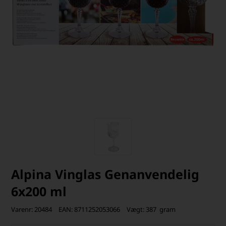
Alpina Vinglas Genanvendelig
6x200 ml
Varenr:
20484
EAN:
8711252053066
Vægt:
387
gram