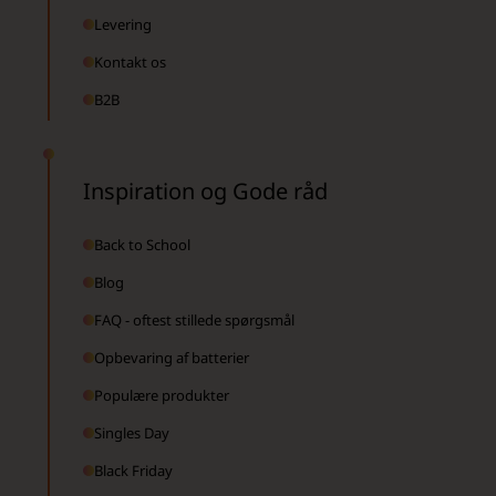
Levering
Kontakt os
B2B
Inspiration og Gode råd
Back to School
Blog
FAQ - oftest stillede spørgsmål
Opbevaring af batterier
Populære produkter
Singles Day
Black Friday