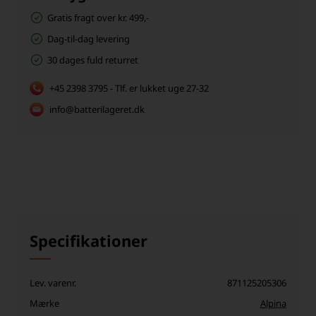
Gratis fragt over kr. 499,-
Dag-til-dag levering
30 dages fuld returret
+45 2398 3795 - Tlf. er lukket uge 27-32
info@batterilageret.dk
Specifikationer
Lev. varenr.
871125205306
Mærke
Alpina