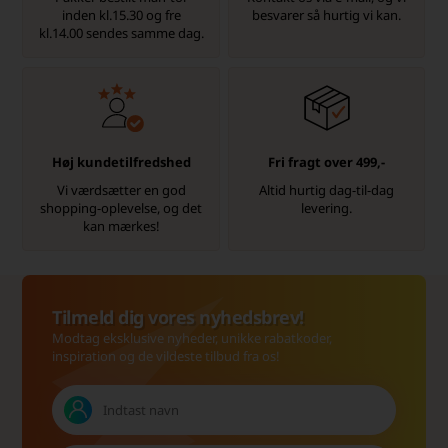
inden kl.15.30 og fre
besvarer så hurtig vi kan.
kl.14.00 sendes samme dag.
Høj kundetilfredshed
Fri fragt over 499,-
Vi værdsætter en god
Altid hurtig dag-til-dag
shopping-oplevelse, og det
levering.
kan mærkes!
Tilmeld dig vores nyhedsbrev!
Modtag eksklusive nyheder, unikke rabatkoder,
inspiration og de vildeste tilbud fra os!