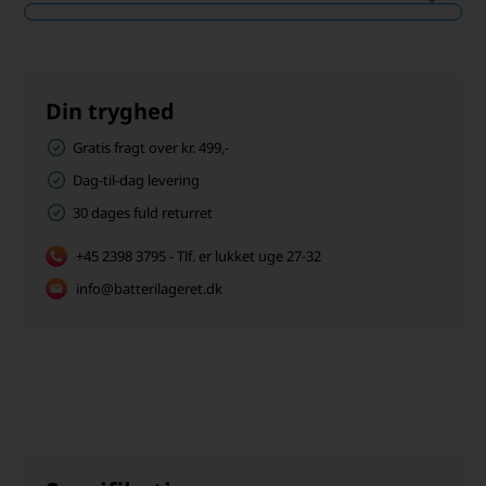
Din tryghed
Gratis fragt over kr. 499,-
Dag-til-dag levering
30 dages fuld returret
+45 2398 3795 - Tlf. er lukket uge 27-32
info@batterilageret.dk