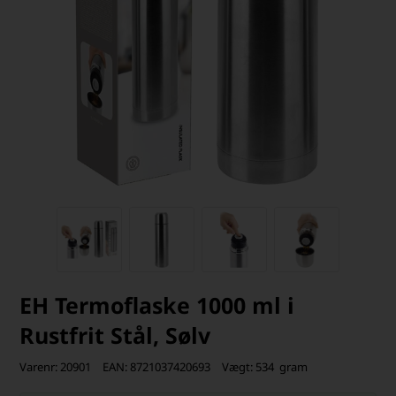
EH Termoflaske 1000 ml i
Rustfrit Stål, Sølv
Varenr:
20901
EAN:
8721037420693
Vægt:
534
gram