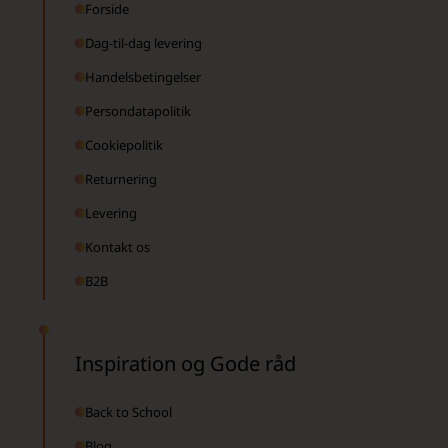
Forside
Dag-til-dag levering
Handelsbetingelser
Persondatapolitik
Cookiepolitik
Returnering
Levering
Kontakt os
B2B
Inspiration og Gode råd
Back to School
Blog