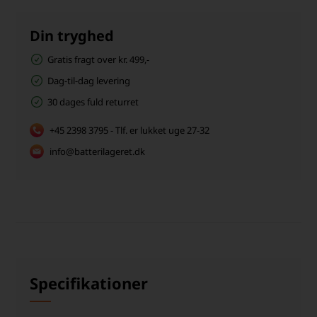
Din tryghed
Gratis fragt over kr. 499,-
Dag-til-dag levering
30 dages fuld returret
+45 2398 3795 - Tlf. er lukket uge 27-32
info@batterilageret.dk
Specifikationer