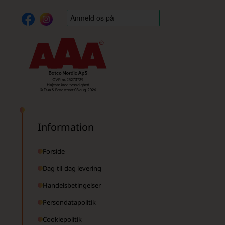
Information
Forside
Dag-til-dag levering
Handelsbetingelser
Persondatapolitik
Cookiepolitik