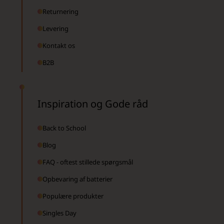
Returnering
Levering
Kontakt os
B2B
Inspiration og Gode råd
Back to School
Blog
FAQ - oftest stillede spørgsmål
Opbevaring af batterier
Populære produkter
Singles Day