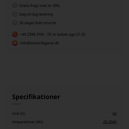
Gratis fragt over kr. 499,-
Dag-til-dag levering
30 dages fuld returret
+45 2398 3795 - Tlf. er lukket uge 27-32
info@batterilageret.dk
Specifikationer
Volt (V):
6V
Amperetimer (Ah):
20-29Ah