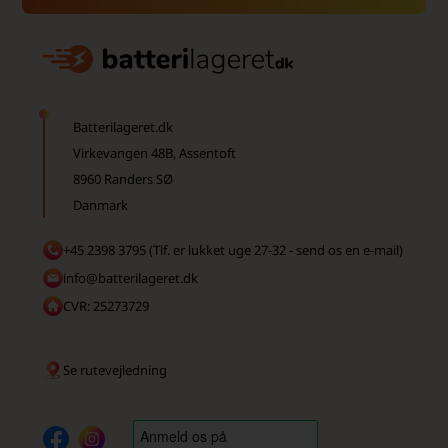
Batterilageret.dk
Virkevangen 48B, Assentoft
8960 Randers SØ
Danmark
+45 2398 3795 (Tlf. er lukket uge 27-32 - send os en e-mail)
info@batterilageret.dk
CVR: 25273729
Se rutevejledning