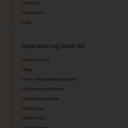
Levering
Kontakt os
B2B
Inspiration og Gode råd
Back to School
Blog
FAQ - oftest stillede spørgsmål
Opbevaring af batterier
Populære produkter
Singles Day
Black Friday
Cyber Monday