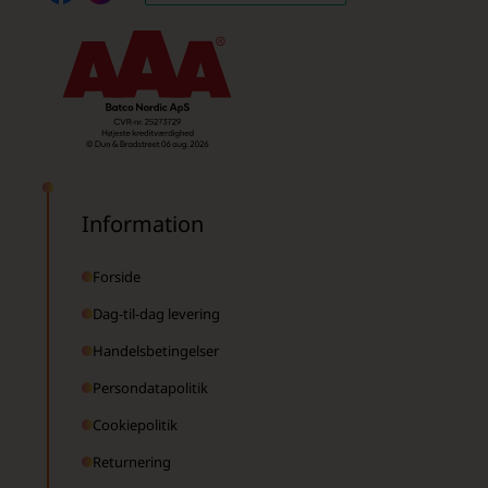
Information
Forside
Dag-til-dag levering
Handelsbetingelser
Persondatapolitik
Cookiepolitik
Returnering