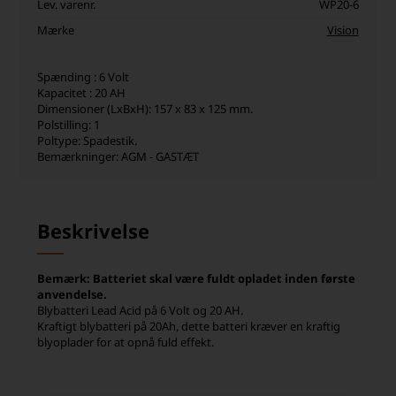
Lev. varenr.
WP20-6
Mærke
Vision
Spænding : 6 Volt
Kapacitet : 20 AH
Dimensioner (LxBxH): 157 x 83 x 125 mm.
Polstilling: 1
Poltype: Spadestik.
Bemærkninger: AGM - GASTÆT
Beskrivelse
Bemærk: Batteriet skal være fuldt opladet inden første
anvendelse.
Blybatteri Lead Acid på 6 Volt og 20 AH.
Kraftigt blybatteri på 20Ah, dette batteri kræver en kraftig
blyoplader for at opnå fuld effekt.