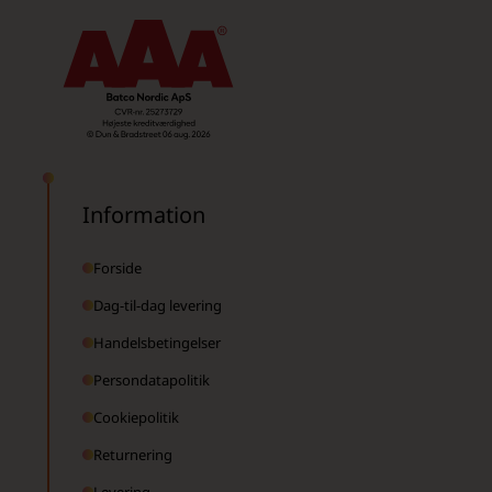
Information
Forside
Dag-til-dag levering
Handelsbetingelser
Persondatapolitik
Cookiepolitik
Returnering