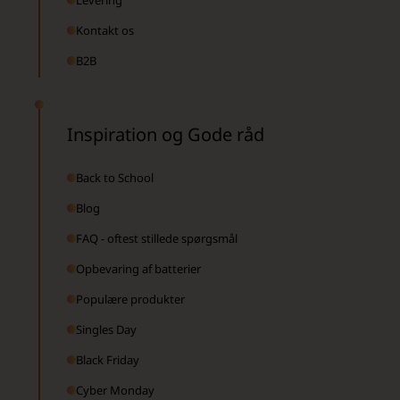
Levering
Kontakt os
B2B
Inspiration og Gode råd
Back to School
Blog
FAQ - oftest stillede spørgsmål
Opbevaring af batterier
Populære produkter
Singles Day
Black Friday
Cyber Monday