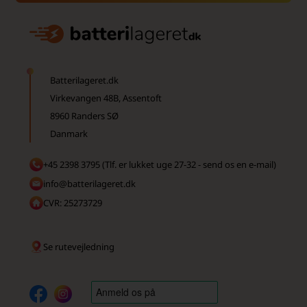
Batterilageret.dk
Virkevangen 48B, Assentoft
8960 Randers SØ
Danmark
+45 2398 3795 (Tlf. er lukket uge 27-32 - send os en e-mail)
info@batterilageret.dk
CVR: 25273729
Se rutevejledning