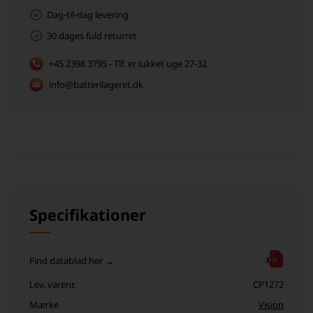
Dag-til-dag levering
30 dages fuld returret
+45 2398 3795 - Tlf. er lukket uge 27-32
info@batterilageret.dk
Specifikationer
Find datablad her →
Lev. varenr.
CP1272
Mærke
Vision