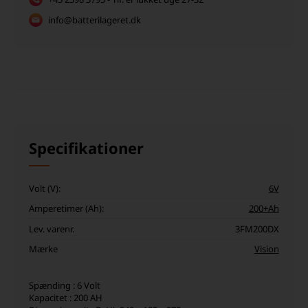
info@batterilageret.dk
Specifikationer
Volt (V):
6V
Amperetimer (Ah):
200+Ah
Lev. varenr.
3FM200DX
Mærke
Vision
Spænding : 6 Volt
Kapacitet : 200 AH