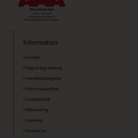
Information
Forside
Dag-til-dag levering
Handelsbetingelser
Persondatapolitik
Cookiepolitik
Returnering
Levering
Kontakt os