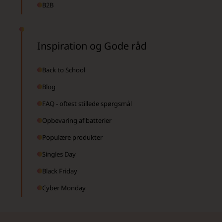
B2B
Inspiration og Gode råd
Back to School
Blog
FAQ - oftest stillede spørgsmål
Opbevaring af batterier
Populære produkter
Singles Day
Black Friday
Cyber Monday