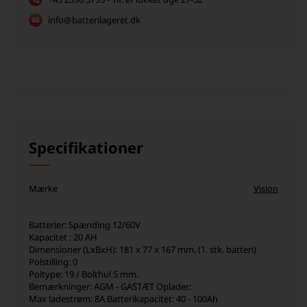
info@batterilageret.dk
Specifikationer
Mærke
Vision
Batterier: Spænding 12/60V
Kapacitet : 20 AH
Dimensioner (LxBxH): 181 x 77 x 167 mm. (1. stk. batteri)
Polstilling: 0
Poltype: 19 / Bolthul 5 mm.
Bemærkninger: AGM - GASTÆT Oplader:
Max ladestrøm: 8A Batterikapacitet: 40 - 100Ah