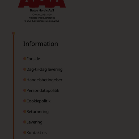
Information
Forside
Dag-til-dag levering
Handelsbetingelser
Persondatapolitik
Cookiepolitik
Returnering
Levering
Kontakt os