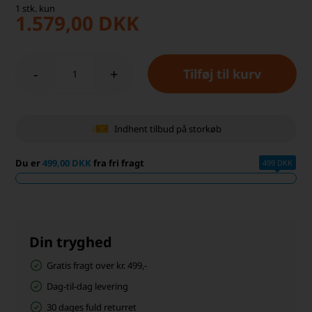
1
stk.
kun
1.579,00
DKK
-
+
Indhent tilbud på storkøb
Du er
499,00 DKK
fra fri fragt
499 DKK
Din tryghed
Gratis fragt over kr. 499,-
Dag-til-dag levering
30 dages fuld returret