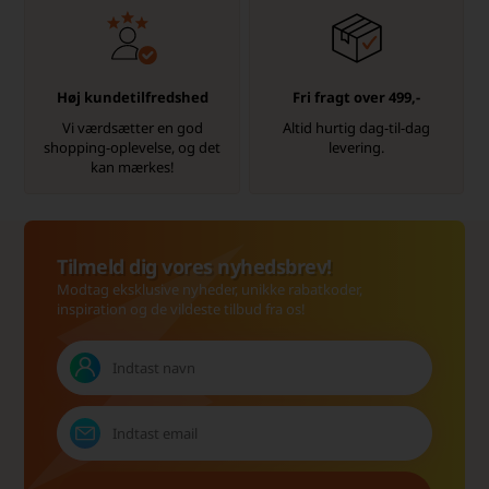
Høj kundetilfredshed
Fri fragt over 499,-
Vi værdsætter en god
Altid hurtig dag-til-dag
shopping-oplevelse, og det
levering.
kan mærkes!
Tilmeld dig vores nyhedsbrev!
Modtag eksklusive nyheder, unikke rabatkoder,
inspiration og de vildeste tilbud fra os!