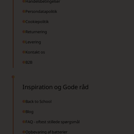
Handelsbetingelser
Persondatapolitik
Cookiepolitik
Returnering
Levering
Kontakt os
B2B
Inspiration og Gode råd
Back to School
Blog
FAQ - oftest stillede spørgsmål
Opbevaring af batterier