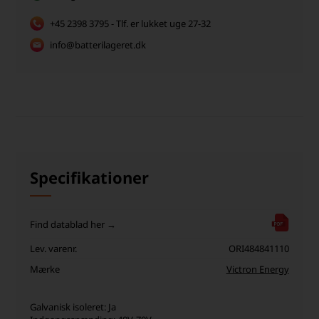
+45 2398 3795 - Tlf. er lukket uge 27-32
info@batterilageret.dk
Specifikationer
Find datablad her →
Lev. varenr.
ORI484841110
Mærke
Victron Energy
Galvanisk isoleret: Ja