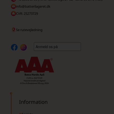
info@batterilageret.dk
CVR: 25273729
Se rutevejledning
Information