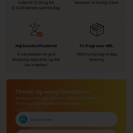
inden kl.15.30 og fre
besvarer så hurtig vi kan.
kl.14.00 sendes samme dag.
Høj kundetilfredshed
Fri fragt over 499,-
Vi værdsætter en god
Altid hurtig dag-til-dag
shopping-oplevelse, og det
levering.
kan mærkes!
Tilmeld dig vores nyhedsbrev!
Modtag eksklusive nyheder, unikke rabatkoder,
inspiration og de vildeste tilbud fra os!