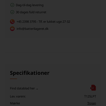
Dag-til-dag levering
30 dages fuld returret
+45 2398 3795 - Tlf. er lukket uge 27-32
info@batterilageret.dk
Specifikationer
Find datablad her →
Lev. varenr.
T125LPT
Mærke
Trojan