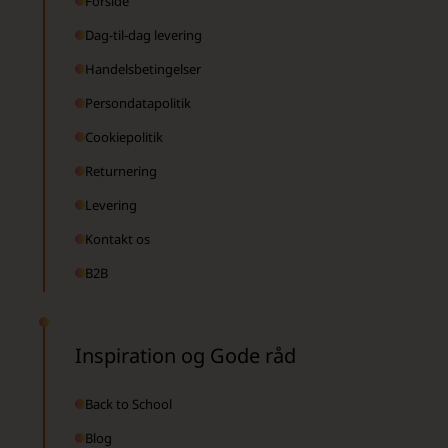
Forside
Dag-til-dag levering
Handelsbetingelser
Persondatapolitik
Cookiepolitik
Returnering
Levering
Kontakt os
B2B
Inspiration og Gode råd
Back to School
Blog