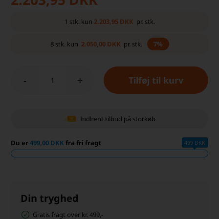
2.203,95
DKK
1
stk.
kun
pr. stk.
2.050,00
DKK
8
stk.
kun
pr. stk.
7%
-
+
Indhent tilbud på storkøb
Du er
499,00 DKK
fra fri fragt
499 DKK
Din tryghed
Gratis fragt over kr. 499,-