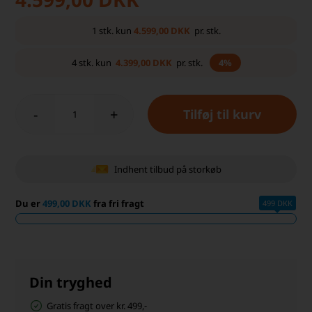
4.599,00
DKK
1
stk.
kun
pr. stk.
4.399,00
DKK
4
stk.
kun
pr. stk.
4%
-
+
Indhent tilbud på storkøb
Du er
499,00 DKK
fra fri fragt
499 DKK
Din tryghed
Gratis fragt over kr. 499,-