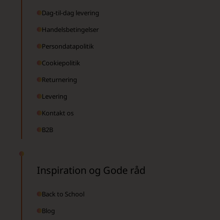
Dag-til-dag levering
Handelsbetingelser
Persondatapolitik
Cookiepolitik
Returnering
Levering
Kontakt os
B2B
Inspiration og Gode råd
Back to School
Blog