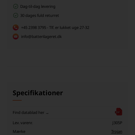
Dag-til-dag levering
30 dages fuld returret
+45 2398 3795 - Tlf. er lukket uge 27-32
info@batterilageret.dk
Specifikationer
Find datablad her →
Lev. varenr.
J305P
Mærke
Trojan