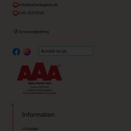
info@batterilageret.dk
CVR: 25273729
Se rutevejledning
Information
Forside