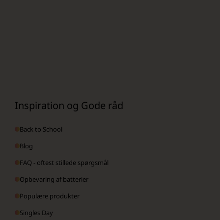
Inspiration og Gode råd
Back to School
Blog
FAQ - oftest stillede spørgsmål
Opbevaring af batterier
Populære produkter
Singles Day