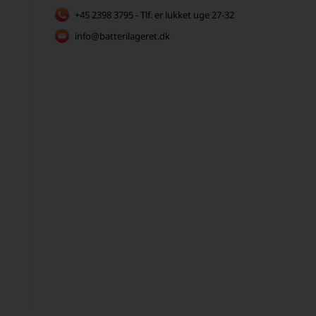
+45 2398 3795 - Tlf. er lukket uge 27-32
info@batterilageret.dk