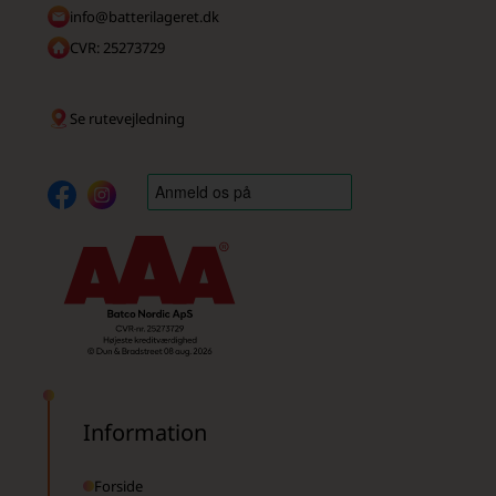
info@batterilageret.dk
CVR: 25273729
Se rutevejledning
Information
Forside