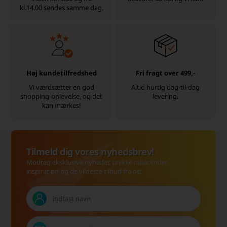
kl.14.00 sendes samme dag.
Høj kundetilfredshed
Fri fragt over 499,-
Vi værdsætter en god
Altid hurtig dag-til-dag
shopping-oplevelse, og det
levering.
kan mærkes!
Tilmeld dig vores nyhedsbrev!
Modtag eksklusive nyheder, unikke rabatkoder,
inspiration og de vildeste tilbud fra os!