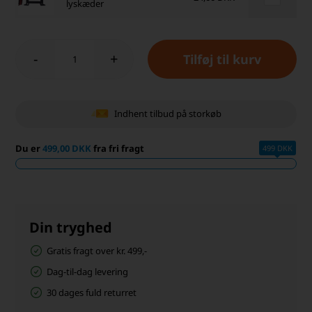
lyskæder
-
+
Indhent tilbud på storkøb
Du er
499,00 DKK
fra fri fragt
499 DKK
Din tryghed
Gratis fragt over kr. 499,-
Dag-til-dag levering
30 dages fuld returret