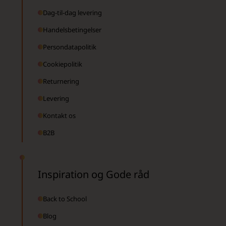
Dag-til-dag levering
Handelsbetingelser
Persondatapolitik
Cookiepolitik
Returnering
Levering
Kontakt os
B2B
Inspiration og Gode råd
Back to School
Blog