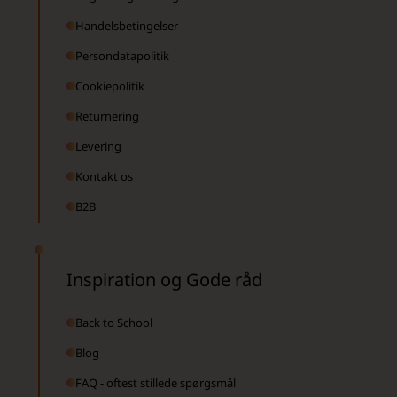
Handelsbetingelser
Persondatapolitik
Cookiepolitik
Returnering
Levering
Kontakt os
B2B
Inspiration og Gode råd
Back to School
Blog
FAQ - oftest stillede spørgsmål