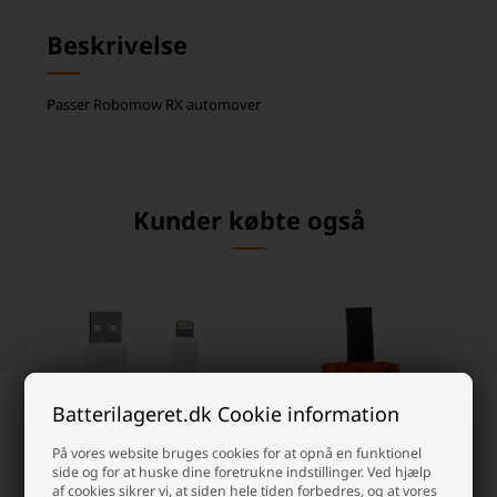
Beskrivelse
Passer Robomow RX automover
Kunder købte også
Batterilageret.dk Cookie information
På vores website bruges cookies for at opnå en funktionel
side og for at huske dine foretrukne indstillinger. Ved hjælp
af cookies sikrer vi, at siden hele tiden forbedres, og at vores