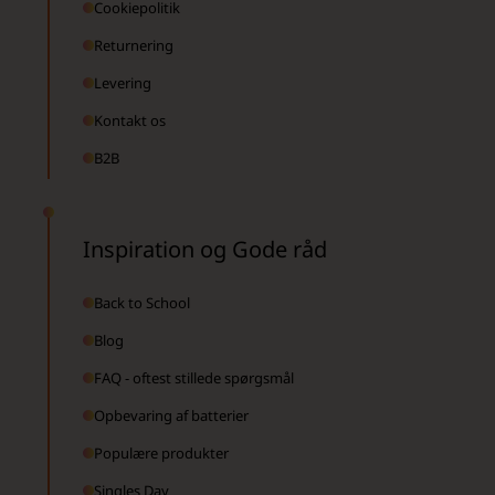
Cookiepolitik
Returnering
Levering
Kontakt os
B2B
Inspiration og Gode råd
Back to School
Blog
FAQ - oftest stillede spørgsmål
Opbevaring af batterier
Populære produkter
Singles Day