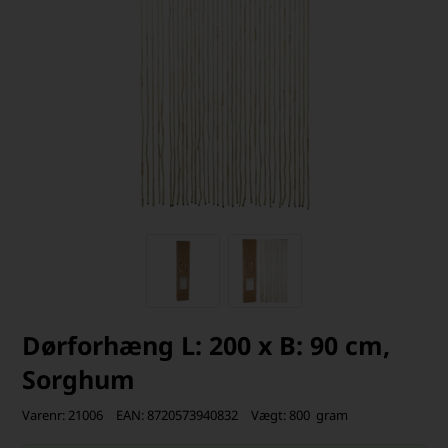
Dørforhæng L: 200 x B: 90 cm,
Sorghum
Varenr:
21006
EAN:
8720573940832
Vægt:
800
gram