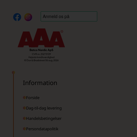
Information
Forside
Dag-til-dag levering
Handelsbetingelser
Persondatapolitik