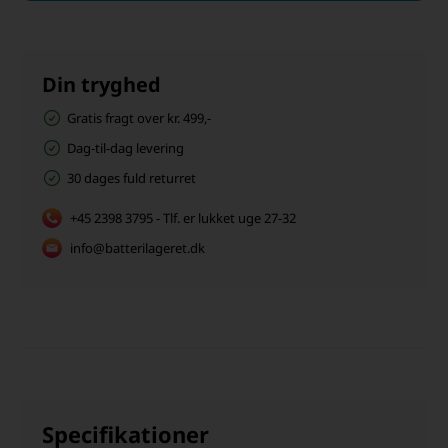
Din tryghed
Gratis fragt over kr. 499,-
Dag-til-dag levering
30 dages fuld returret
+45 2398 3795 - Tlf. er lukket uge 27-32
info@batterilageret.dk
Specifikationer