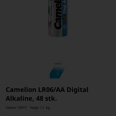
Camelion LR06/AA Digital
Alkaline, 48 stk.
Varenr:
10017
Vægt:
1,1
kg.