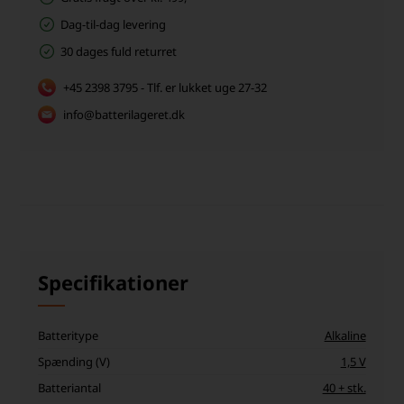
Dag-til-dag levering
30 dages fuld returret
+45 2398 3795 - Tlf. er lukket uge 27-32
info@batterilageret.dk
Specifikationer
Batteritype
Alkaline
Spænding (V)
1,5 V
Batteriantal
40 + stk.