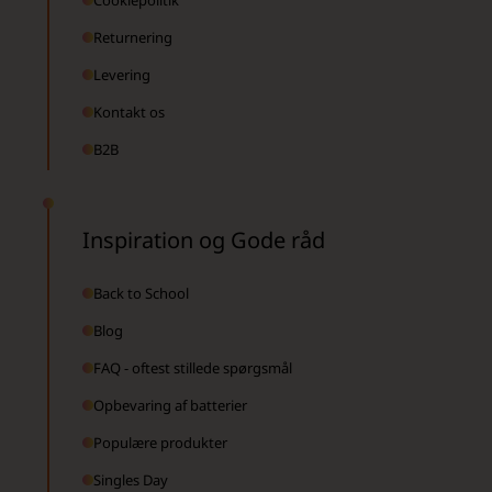
Cookiepolitik
Returnering
Levering
Kontakt os
B2B
Inspiration og Gode råd
Back to School
Blog
FAQ - oftest stillede spørgsmål
Opbevaring af batterier
Populære produkter
Singles Day