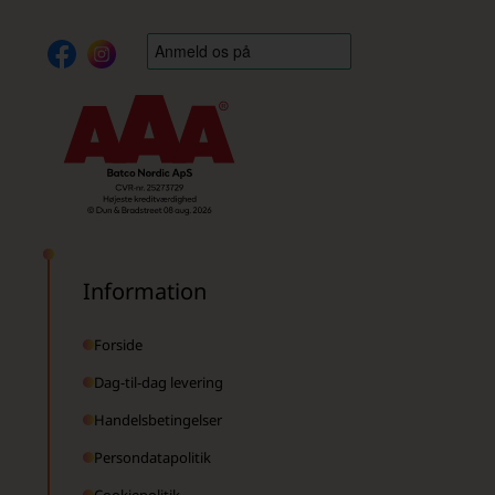
Information
Forside
Dag-til-dag levering
Handelsbetingelser
Persondatapolitik