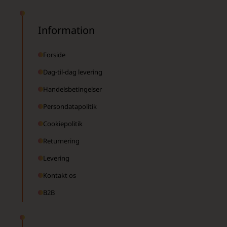
Information
Forside
Dag-til-dag levering
Handelsbetingelser
Persondatapolitik
Cookiepolitik
Returnering
Levering
Kontakt os
B2B