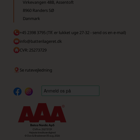
Virkevangen 48B, Assentoft
8960 Randers SØ
Danmark
+45 2398 3795 (Tlf. er lukket uge 27-32 - send os en e-mail)
info@batterilageret.dk
CVR: 25273729
Se rutevejledning