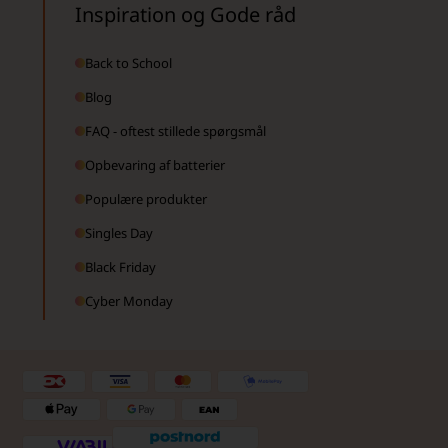
Inspiration og Gode råd
Back to School
Blog
FAQ - oftest stillede spørgsmål
Opbevaring af batterier
Populære produkter
Singles Day
Black Friday
Cyber Monday