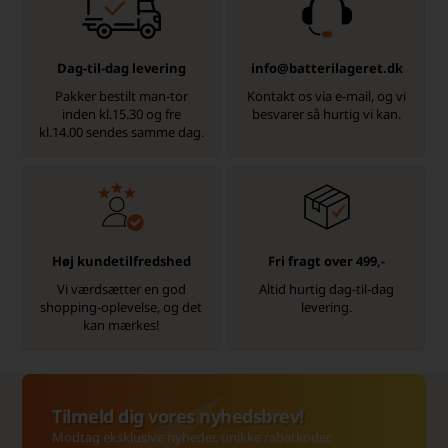
Dag-til-dag levering
info@batterilageret.dk
Pakker bestilt man-tor
Kontakt os via e-mail, og vi
inden kl.15.30 og fre
besvarer så hurtig vi kan.
kl.14.00 sendes samme dag.
Høj kundetilfredshed
Fri fragt over 499,-
Vi værdsætter en god
Altid hurtig dag-til-dag
shopping-oplevelse, og det
levering.
kan mærkes!
Tilmeld dig vores nyhedsbrev!
Modtag eksklusive nyheder, unikke rabatkoder,