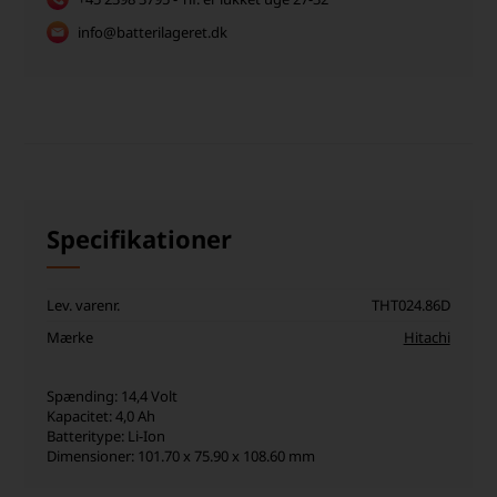
info@batterilageret.dk
Specifikationer
Lev. varenr.
THT024.86D
Mærke
Hitachi
Spænding: 14,4 Volt
Kapacitet: 4,0 Ah
Batteritype: Li-Ion
Dimensioner: 101.70 x 75.90 x 108.60 mm