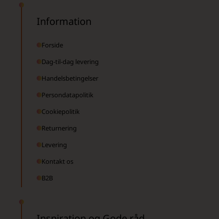
Information
Forside
Dag-til-dag levering
Handelsbetingelser
Persondatapolitik
Cookiepolitik
Returnering
Levering
Kontakt os
B2B
Inspiration og Gode råd