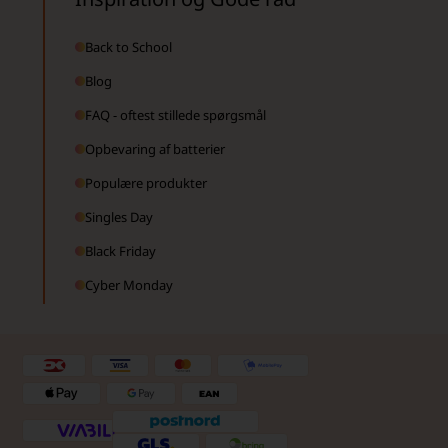
Back to School
Blog
FAQ - oftest stillede spørgsmål
Opbevaring af batterier
Populære produkter
Singles Day
Black Friday
Cyber Monday